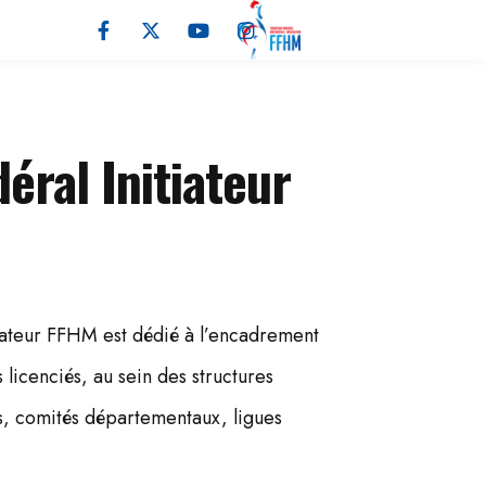
éral Initiateur
tiateur FFHM est dédié à l’encadrement
 licenciés, au sein des structures
bs, comités départementaux, ligues