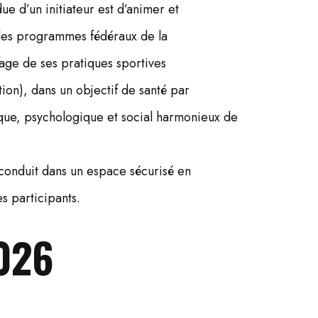
e d’un initiateur est d’animer et
des programmes fédéraux de la
age de ses pratiques sportives
tion), dans un objectif de santé par
ue, psychologique et social harmonieux de
conduit dans un espace sécurisé en
es participants.
026