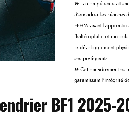
La compétence attendu
d’encadrer les séances 
FFHM visant l’apprentiss
(haltérophilie et muscula
le développement physiq
ses pratiquants.
Cet encadrement est 
garantissant l’intégrité d
lendrier BF1 2025-2