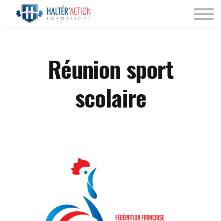
Nos Programmes
Espace dirigeant
Connexion
Réunion sport
scolaire