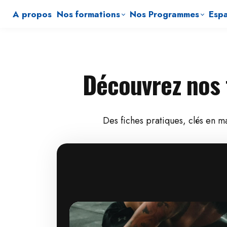
A propos
Nos formations
Nos Programmes
Espa
Découvrez nos 
Des fiches pratiques, clés en m