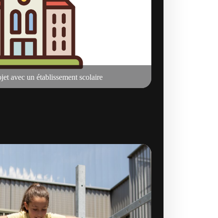
et avec un établissement scolaire