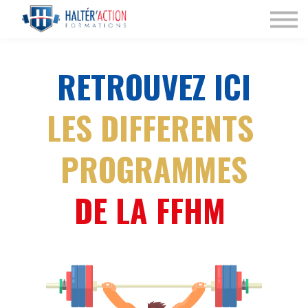
Nos Programmes
Espace dirigeant
Connexion
RETROUVEZ ICI
LES DIFFERENTS
PROGRAMMES
DE LA FFHM