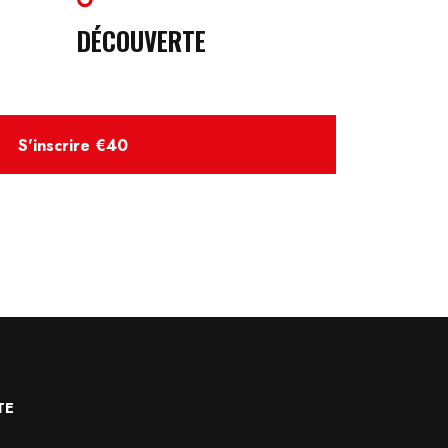
DÉCOUVERTE
S'inscrire
€40
TE