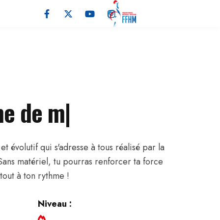
e de
|
évolutif qui s'adresse à tous réalisé par la
Sans matériel, tu pourras renforcer ta force
 tout à ton rythme !
Niveau :