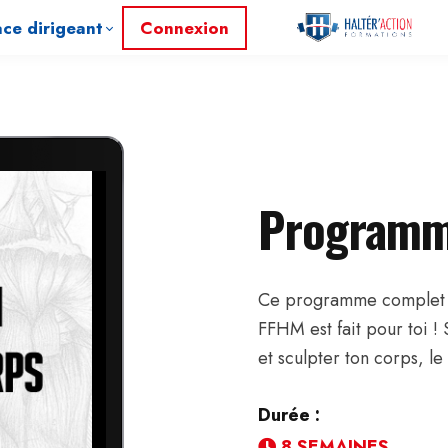
ce dirigeant
Connexion
Programm
Ce programme complet et 
FFHM est fait pour toi ! 
et sculpter ton corps, le
Durée :
8 SEMAINES