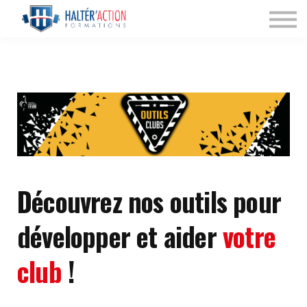
Nos Programmes
Espace dirigeant
Connexion
Découvrez nos outils pour
développer et aider
votre
club
!